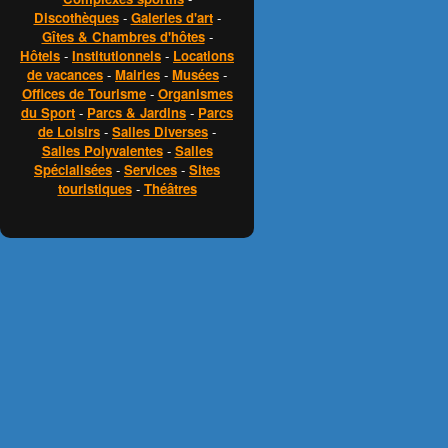
Discothèques
-
Galeries d'art
-
Gîtes & Chambres d'hôtes
-
Hôtels
-
Institutionnels
-
Locations
de vacances
-
Mairies
-
Musées
-
Offices de Tourisme
-
Organismes
du Sport
-
Parcs & Jardins
-
Parcs
de Loisirs
-
Salles Diverses
-
Salles Polyvalentes
-
Salles
Spécialisées
-
Services
-
Sites
touristiques
-
Théâtres