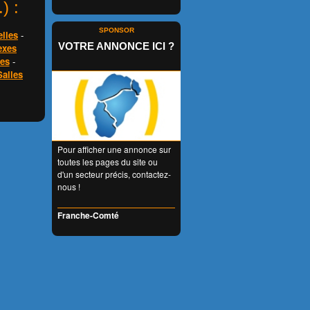
) :
SPONSOR
elles
-
VOTRE ANNONCE ICI ?
exes
ies
-
Salles
Pour afficher une annonce sur
toutes les pages du site ou
d'un secteur précis, contactez-
nous !
Franche-Comté