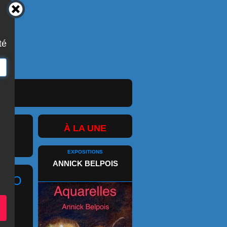
té
À LA UNE
EXPOSITIONS
ANNICK BELPOIS
 BIO