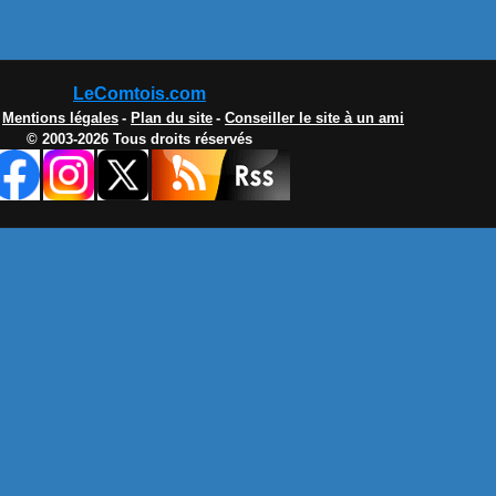
LeComtois.com
-
Mentions légales
-
Plan du site
-
Conseiller le site à un ami
© 2003-2026 Tous droits réservés