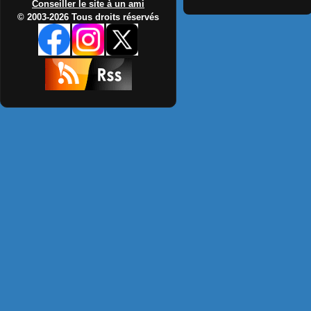
Conseiller le site à un ami
© 2003-2026 Tous droits réservés