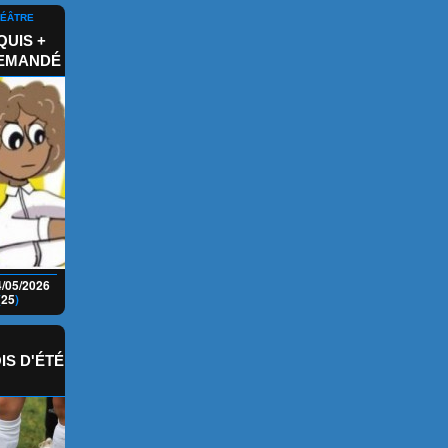
HÉÂTRE
UIS +
DEMANDÉ
4/05/2026
(
25
)
IS D'ÉTÉ