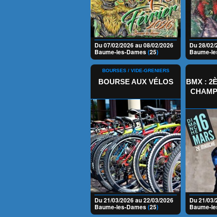
Du 07/02/2026 au 08/02/2026
Du 28/02/
Baume-les-Dames
(
25
)
Baume-l
BOURSES / VIDE-GRENIERS
BOURSE AUX VÉLOS
BMX : 
CHAMP
Du 21/03/2026 au 22/03/2026
Du 21/03/
Baume-les-Dames
(
25
)
Baume-l