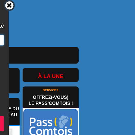
té
À LA UNE
SERVICES
OFFREZ(-VOUS)
LE PASS'COMTOIS !
AINE DU
COLE AU
A