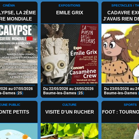
CINÉMA
EXPOSITIONS
SPECTACLES / T
YPSE, LA 2ÈME
EMILE GRIX
CADAVRE EXQ
RE MONDIALE
J'AVAIS RIEN 
2026 au 07/05/2026
Du 22/05/2026 au 24/05/2026
Du 23/05/2026 au 2
es-Dames
(
25
)
Baume-les-Dames
(
25
)
Baume-les-Dames
EUNE PUBLIC
CULTURE
SPORTS
NTE PETITS
VISITE D'UN RUCHER
FOOT : TOURNO