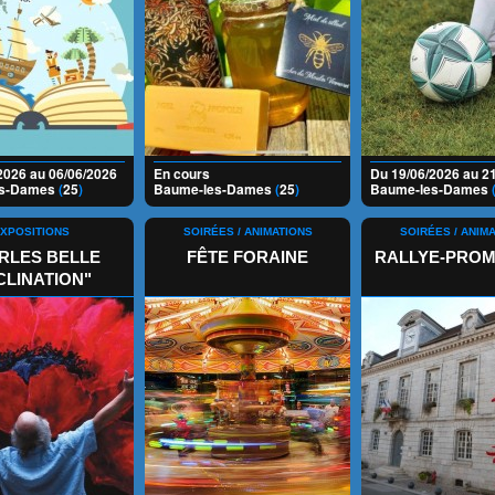
2026 au 06/06/2026
En cours
Du 19/06/2026 au 2
es-Dames
(
25
)
Baume-les-Dames
(
25
)
Baume-les-Dames
XPOSITIONS
SOIRÉES / ANIMATIONS
SOIRÉES / ANIM
RLES BELLE
FÊTE FORAINE
RALLYE-PRO
CLINATION"