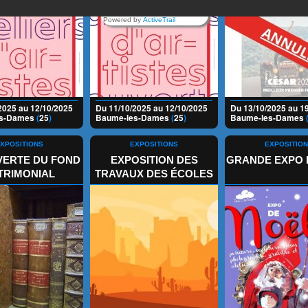
Powered by
ActiveTrail
2025 au 12/10/2025
Du 11/10/2025 au 12/10/2025
Du 13/10/2025 au 1
es-Dames
(
25
)
Baume-les-Dames
(
25
)
Baume-les-Dames
XPOSITIONS
EXPOSITIONS
EXPOSITIO
ERTE DU FOND
EXPOSITION DES
GRANDE EXPO 
TRIMONIAL
TRAVAUX DES ÉCOLES