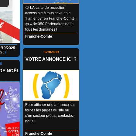
😉 LA carte de réduction
accessible à tous et valable
1 an entier en Franche-Comté !
👍 + de 350 Partenaires dans
tous les domaines !
Franche-Comté
9/10/2025
(
25
)
SPONSOR
VOTRE ANNONCE ICI ?
NS
DE NOËL
Pour afficher une annonce sur
toutes les pages du site ou
d'un secteur précis, contactez-
nous !
Franche-Comté