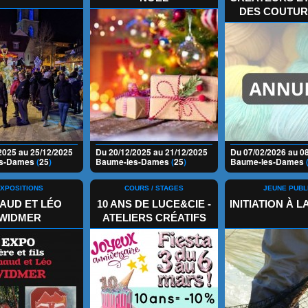
DES COUTUR
2025 au 25/12/2025
Du 20/12/2025 au 21/12/2025
Du 07/02/2026 au 0
es-Dames
(
25
)
Baume-les-Dames
(
25
)
Baume-les-Dames
XPOSITIONS
COURS / STAGES
JEUNE PUBL
AUD ET LÉO
10 ANS DE LUCE&CIE -
INITIATION À 
WIDMER
ATELIERS CRÉATIFS