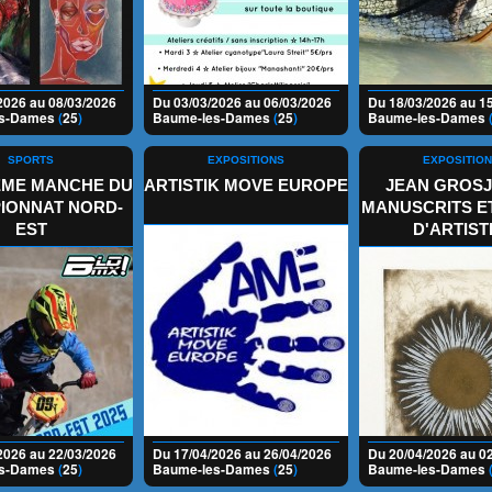
2026 au 08/03/2026
Du 03/03/2026 au 06/03/2026
Du 18/03/2026 au 1
es-Dames
(
25
)
Baume-les-Dames
(
25
)
Baume-les-Dames
SPORTS
EXPOSITIONS
EXPOSITIO
2ÈME MANCHE DU
ARTISTIK MOVE EUROPE
JEAN GROSJ
IONNAT NORD-
MANUSCRITS ET
EST
D'ARTIST
2026 au 22/03/2026
Du 17/04/2026 au 26/04/2026
Du 20/04/2026 au 0
es-Dames
(
25
)
Baume-les-Dames
(
25
)
Baume-les-Dames