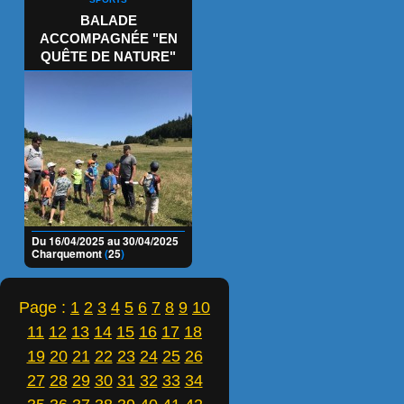
BALADE
ACCOMPAGNÉE "EN
QUÊTE DE NATURE"
Du 16/04/2025 au 30/04/2025
Charquemont
(
25
)
Page :
1
2
3
4
5
6
7
8
9
10
11
12
13
14
15
16
17
18
19
20
21
22
23
24
25
26
27
28
29
30
31
32
33
34