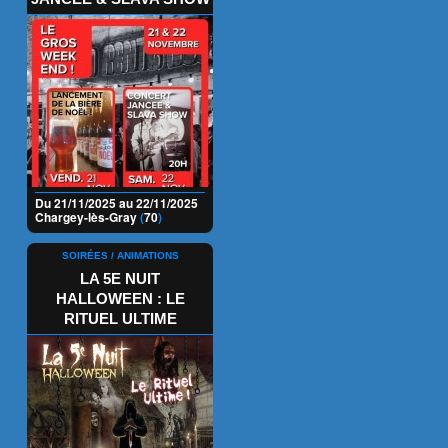
Du 21/11/2025 au 22/11/2025
Chargey-lès-Gray
(
70
)
SOIRÉES / ANIMATIONS
LA 5E NUIT
HALLOWEEN : LE
RITUEL ULTIME