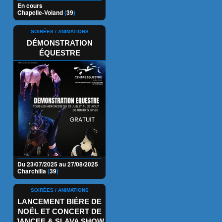
En cours
Chapelle-Voland
(
39
)
SOIRÉES / ANIMATIONS
DÉMONSTRATION
ÉQUESTRE
Du 23/07/2025 au 27/08/2025
Charchilla
(
39
)
SOIRÉES / ANIMATIONS
LANCEMENT BIÈRE DE
NOËL ET CONCERT DE
JANCEE & SLAVA SHOW