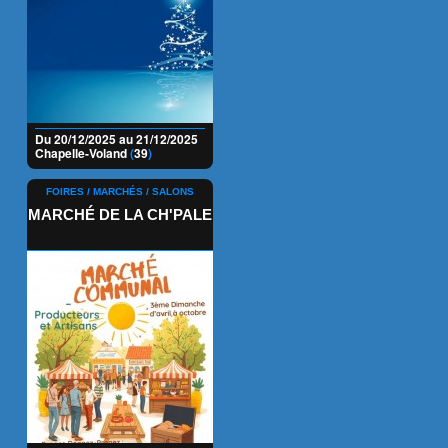
Du 20/12/2025 au 21/12/2025
Chapelle-Voland
(
39
)
FOIRES / MARCHÉS / SALONS
MARCHÉ DE LA CH'PALE