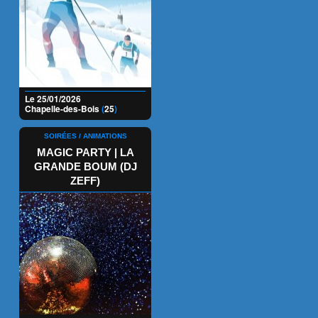
Le 25/01/2026
Chapelle-des-Bois
(
25
)
SOIRÉES / ANIMATIONS
MAGIC PARTY | LA
GRANDE BOUM (DJ
ZEFF)