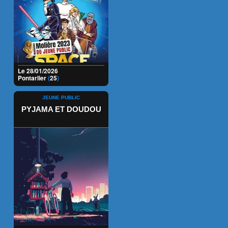
Le 28/01/2026
Pontarlier
(
25
)
JEUNE PUBLIC
PYJAMA ET DOUDOU