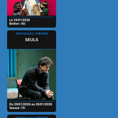
Le 24/01/2026
Belfort
(
90
)
SPECTACLES / THÉÂTRE
SEULS
Du 29/01/2026 au 30/01/2026
Vesoul
(
70
)
SPECTACLES / THÉÂTRE