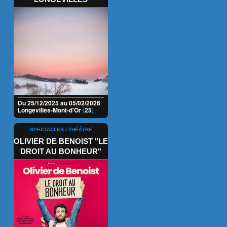
Du 25/12/2025 au 05/02/2026
Longevilles-Mont-d'Or
(
25
)
SPECTACLES / THÉÂTRE
OLIVIER DE BENOIST "LE
DROIT AU BONHEUR"