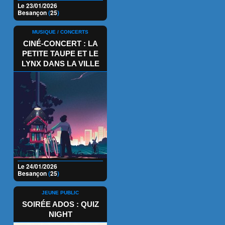
Le 23/01/2026
Besançon
(
25
)
MUSIQUE / CONCERTS
CINÉ-CONCERT : LA
PETITE TAUPE ET LE
LYNX DANS LA VILLE
Le 24/01/2026
Besançon
(
25
)
JEUNE PUBLIC
SOIRÉE ADOS : QUIZ
NIGHT