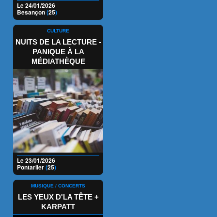
Le 24/01/2026
Besançon
(
25
)
CULTURE
NUITS DE LA LECTURE -
PANIQUE À LA
MÉDIATHÈQUE
Le 23/01/2026
Pontarlier
(
25
)
MUSIQUE / CONCERTS
LES YEUX D'LA TÊTE +
KARPATT