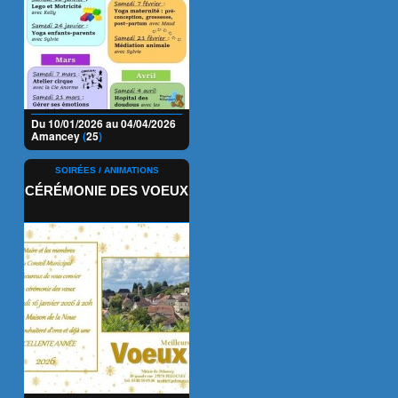
Du 10/01/2026 au 04/04/2026
Amancey
(
25
)
SOIRÉES / ANIMATIONS
CÉRÉMONIE DES VOEUX