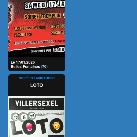
Le 17/01/2026
Belles-Fontaines
(
70
)
SOIRÉES / ANIMATIONS
LOTO