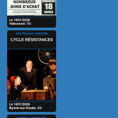
Le 18/01/2026
Villersexel
(
70
)
SPECTACLES / THÉÂTRE
CYCLE RÉSISTANCES
Le 18/01/2026
Byans-sur-Doubs
(
25
)
SOIRÉES / ANIMATIONS