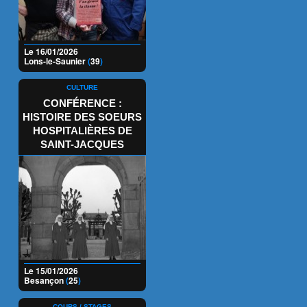
Le 16/01/2026
Lons-le-Saunier
(
39
)
CULTURE
CONFÉRENCE :
HISTOIRE DES SOEURS
HOSPITALIÈRES DE
SAINT-JACQUES
Le 15/01/2026
Besançon
(
25
)
COURS / STAGES