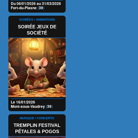
Du 06/01/2026 au 31/03/2026
Fort-du-Plasne
(
39
)
SOIRÉES / ANIMATIONS
SOIRÉE JEUX DE
SOCIÉTÉ
Le 16/01/2026
Mont-sous-Vaudrey
(
39
)
MUSIQUE / CONCERTS
TREMPLIN FESTIVAL
PÉTALES & POGOS