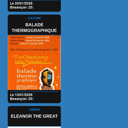
Le 20/01/2026
Besançon
(
25
)
CULTURE
BALADE
THERMOGRAPHIQUE
Le 13/01/2026
Besançon
(
25
)
CINÉMA
ELEANOR THE GREAT