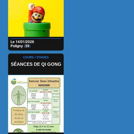
Le 14/01/2026
Poligny
(
39
)
COURS / STAGES
SÉANCES DE QI GONG