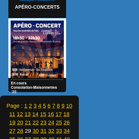
APÉRO-CONCERTS
En cours
Consolation-Maisonnettes
(
25
)
Page :
1
2
3
4
5
6
7
8
9
10
11
12
13
14
15
16
17
18
19
20
21
22
23
24
25
26
27
28
29
30
31
32
33
34