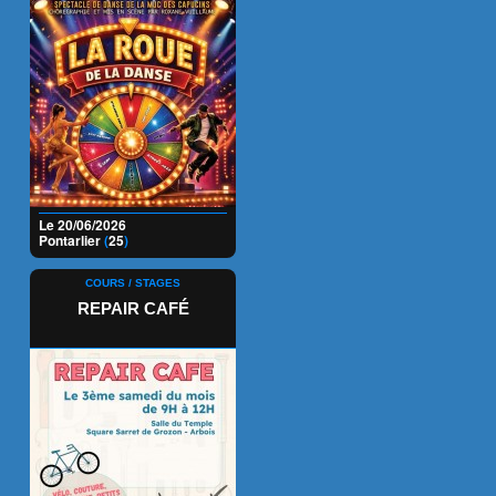
Le 20/06/2026
Pontarlier
(
25
)
COURS / STAGES
REPAIR CAFÉ