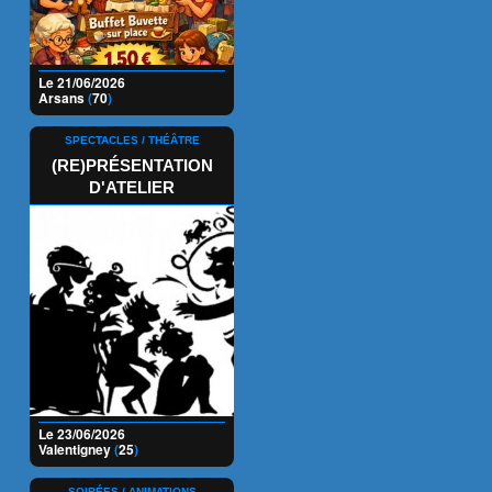
Le 21/06/2026
Arsans
(
70
)
SPECTACLES / THÉÂTRE
(RE)PRÉSENTATION
D'ATELIER
Le 23/06/2026
Valentigney
(
25
)
SOIRÉES / ANIMATIONS