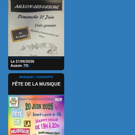
Le 21/06/2026
Auxon
(
70
)
MUSIQUE / CONCERTS
FÊTE DE LA MUSIQUE