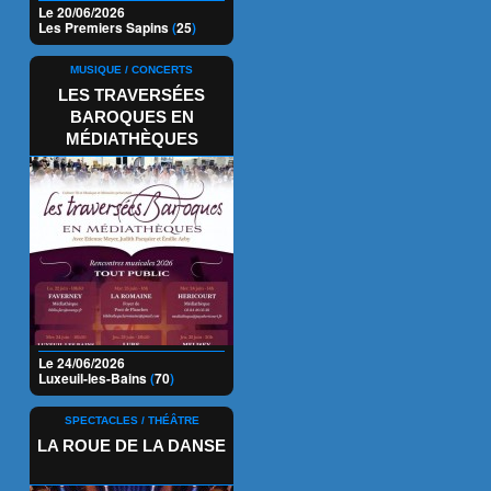
Le 20/06/2026
Les Premiers Sapins
(
25
)
MUSIQUE / CONCERTS
LES TRAVERSÉES
BAROQUES EN
MÉDIATHÈQUES
Le 24/06/2026
Luxeuil-les-Bains
(
70
)
SPECTACLES / THÉÂTRE
LA ROUE DE LA DANSE