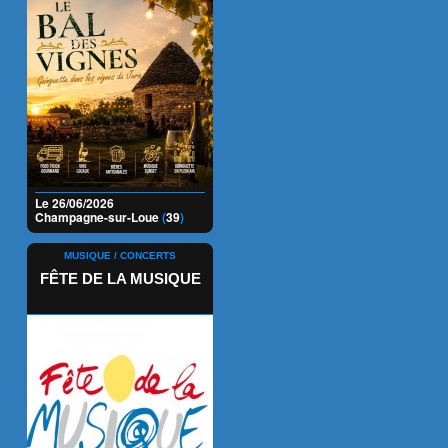
Le 26/06/2026
Champagne-sur-Loue
(
39
)
MUSIQUE / CONCERTS
FÊTE DE LA MUSIQUE