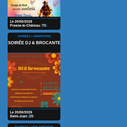
Le 20/06/2026
Frasne-le-Château
(
70
)
SOIRÉES / ANIMATIONS
SOIRÉE DJ & BROCANTE
Le 20/06/2026
Saint-Juan
(
25
)
BOURSES / VIDE-GRENIERS