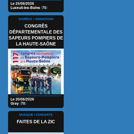
Le 25/06/2026
Luxeuil-les-Bains
(
70
)
SOIRÉES / ANIMATIONS
CONGRÈS
DÉPARTEMENTALE DES
SAPEURS POMPIERS DE
LA HAUTE-SAÔNE
Le 20/06/2026
Gray
(
70
)
MUSIQUE / CONCERTS
FAITES DE LA ZIC