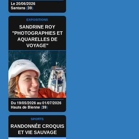
Le 20/06/2026
Santans
(
39
)
EXPOSITIONS
SANDRINE ROY
"PHOTOGRAPHIES ET
AQUARELLES DE
VOYAGE"
Du 19/05/2026 au 01/07/2026
Hauts de Bienne
(
39
)
SPORTS
RANDONNÉE CROQUIS
ET VIE SAUVAGE