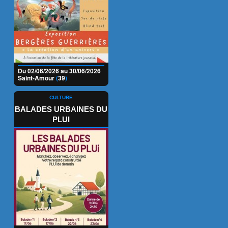
Du 02/06/2026 au 30/06/2026
Saint-Amour
(
39
)
CULTURE
BALADES URBAINES DU
PLUI