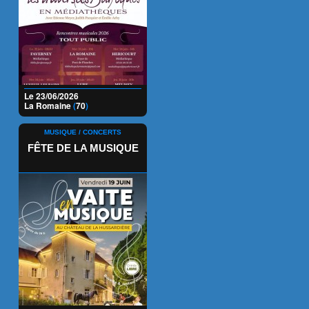
Le 23/06/2026
La Romaine
(
70
)
MUSIQUE / CONCERTS
FÊTE DE LA MUSIQUE