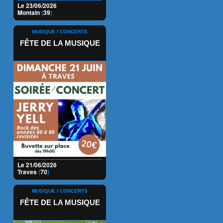
Le 23/06/2026
Montain
(
39
)
MUSIQUE / CONCERTS
FÊTE DE LA MUSIQUE
Le 21/06/2026
Traves
(
70
)
MUSIQUE / CONCERTS
FÊTE DE LA MUSIQUE