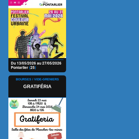
Du 13/05/2026 au 27/05/2026
Pontarlier
(
25
)
BOURSES / VIDE-GRENIERS
GRATIFÉRIA