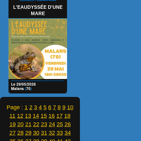
L'EAUDYSSÉE D'UNE
MARE
Le 29/05/2026
Malans
(
70
)
Page :
1
2
3
4
5
6
7
8
9
10
11
12
13
14
15
16
17
18
19
20
21
22
23
24
25
26
27
28
29
30
31
32
33
34