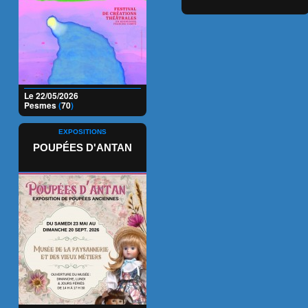
Le 22/05/2026
Pesmes
(
70
)
EXPOSITIONS
POUPÉES D'ANTAN