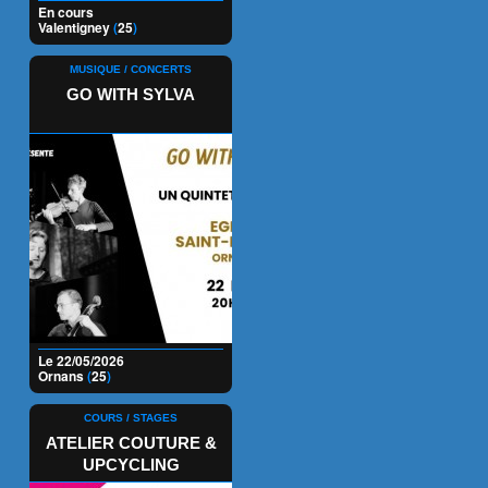
En cours
Valentigney
(
25
)
MUSIQUE / CONCERTS
GO WITH SYLVA
Le 22/05/2026
Ornans
(
25
)
COURS / STAGES
ATELIER COUTURE &
UPCYCLING