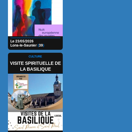
Le 23/05/2026
Lons-le-Saunier
(
39
)
CULTURE
VISITE SPIRITUELLE DE
LA BASILIQUE