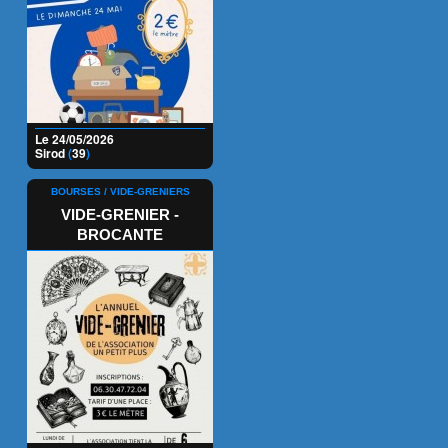
Le 24/05/2026
Sirod
(
39
)
BOURSES / VIDE-GRENIERS
VIDE-GRENIER -
BROCANTE