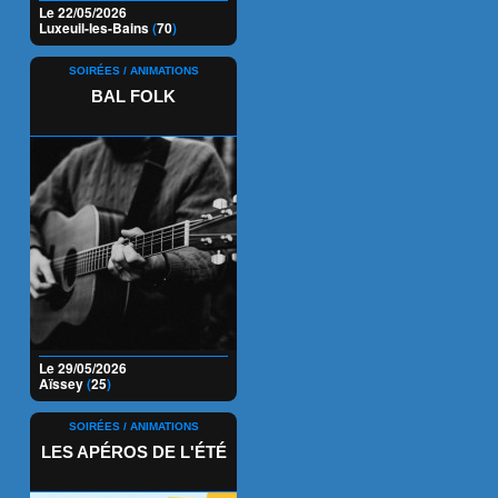
Le 22/05/2026
Luxeuil-les-Bains
(
70
)
SOIRÉES / ANIMATIONS
BAL FOLK
Le 29/05/2026
Aïssey
(
25
)
SOIRÉES / ANIMATIONS
LES APÉROS DE L'ÉTÉ