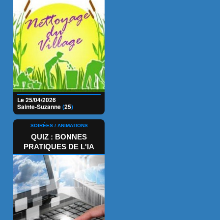
Le 25/04/2026
Sainte-Suzanne
(
25
)
SOIRÉES / ANIMATIONS
QUIZ : BONNES
PRATIQUES DE L'IA