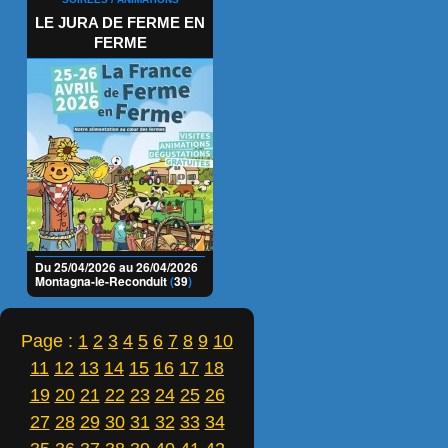
LE JURA DE FERME EN
FERME
Du 25/04/2026 au 26/04/2026
Montagna-le-Reconduit
(
39
)
Page :
1
2
3
4
5
6
7
8
9
10
11
12
13
14
15
16
17
18
19
20
21
22
23
24
25
26
27
28
29
30
31
32
33
34