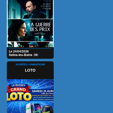
Le 24/04/2026
Salins-les-Bains
(
39
)
SOIRÉES / ANIMATIONS
LOTO