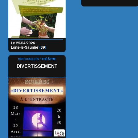
Le 25/04/2026
Lons-le-Saunier
(
39
)
SPECTACLES / THÉÂTRE
DIVERTISSEMENT