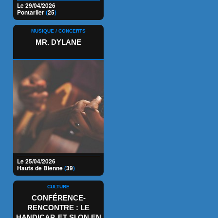
Le 29/04/2026
Pontarlier
(
25
)
MUSIQUE / CONCERTS
MR. DYLANE
Le 25/04/2026
Hauts de Bienne
(
39
)
CULTURE
CONFÉRENCE-
RENCONTRE : LE
HANDICAP, ET SI ON EN