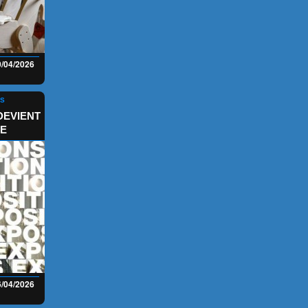
0/04/2026
NS
DEVIENT
E
6/04/2026