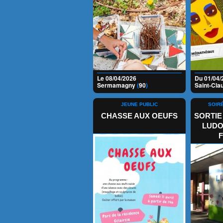
Le 08/04/2026
Du 01/04/
Sermamagny
(
90
)
Saint-Cla
JEUNE PUBLIC
SOIRÉ
CHASSE AUX OEUFS
SORTIE
LUDO