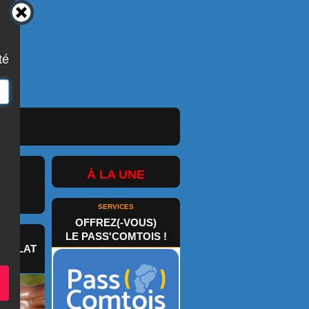
té
À LA UNE
SERVICES
OFFREZ(-VOUS)
IC
LE PASS'COMTOIS !
OCOLAT