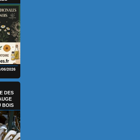
8/06/2026
ÉE DES
SAUGE
 BOIS