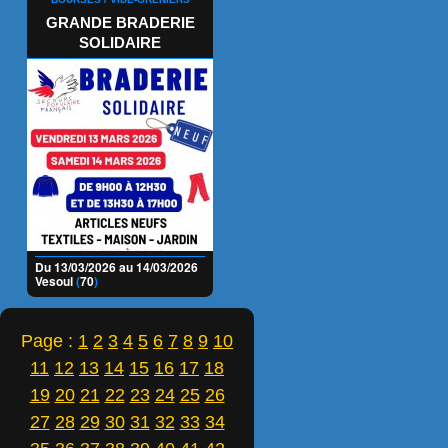
GRANDE BRADERIE
SOLIDAIRE
Du 13/03/2026 au 14/03/2026
Vesoul
(
70
)
Page :
1
2
3
4
5
6
7
8
9
10
11
12
13
14
15
16
17
18
19
20
21
22
23
24
25
26
27
28
29
30
31
32
33
34