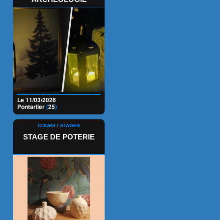
Le 11/03/2026
Pontarlier
(
25
)
COURS / STAGES
STAGE DE POTERIE