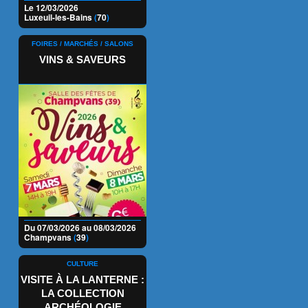
Le 12/03/2026
Luxeuil-les-Bains
(
70
)
FOIRES / MARCHÉS / SALONS
VINS & SAVEURS
Du 07/03/2026 au 08/03/2026
Champvans
(
39
)
CULTURE
VISITE À LA LANTERNE :
LA COLLECTION
ARCHÉOLOGIE