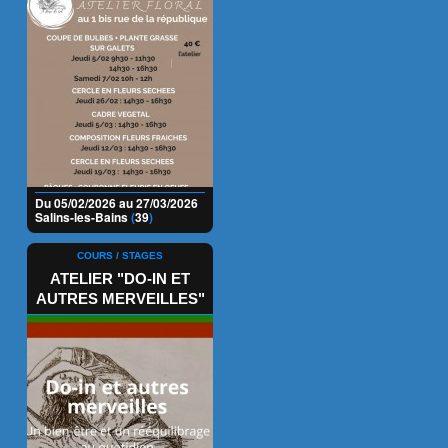
Du 05/02/2026 au 27/03/2026
Salins-les-Bains
(
39
)
COURS / STAGES
ATELIER "DO-IN ET
AUTRES MERVEILLES"