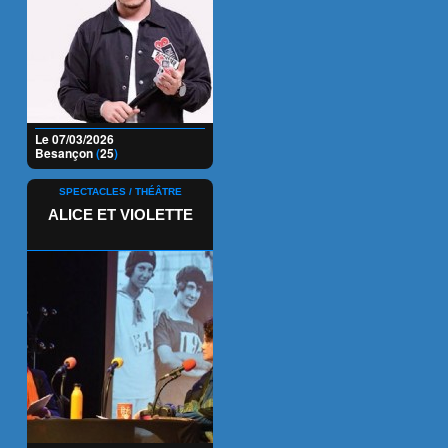
Le 07/03/2026
Besançon
(
25
)
SPECTACLES / THÉÂTRE
ALICE ET VIOLETTE