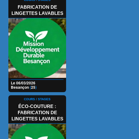
FABRICATION DE
LINGETTES LAVABLES
Le 06/03/2026
Besançon
(
25
)
COURS / STAGES
ÉCO-COUTURE :
FABRICATION DE
LINGETTES LAVABLES