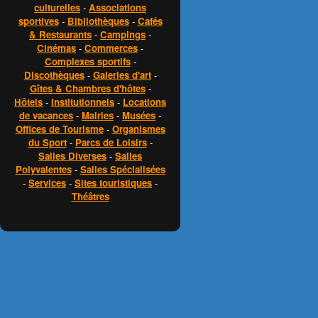
culturelles
-
Associations
sportives
-
Bibliothèques
-
Cafés
& Restaurants
-
Campings
-
Cinémas
-
Commerces
-
Complexes sportifs
-
Discothèques
-
Galeries d'art
-
Gîtes & Chambres d'hôtes
-
Hôtels
-
Institutionnels
-
Locations
de vacances
-
Mairies
-
Musées
-
Offices de Tourisme
-
Organismes
du Sport
-
Parcs de Loisirs
-
Salles Diverses
-
Salles
Polyvalentes
-
Salles Spécialisées
-
Services
-
Sites touristiques
-
Théâtres