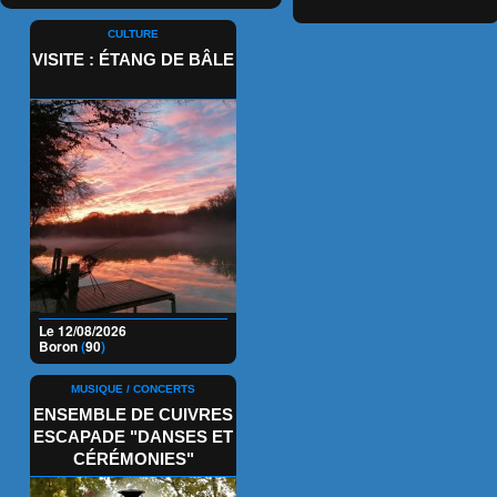
CULTURE
VISITE : ÉTANG DE BÂLE
Le 12/08/2026
Boron
(
90
)
MUSIQUE / CONCERTS
ENSEMBLE DE CUIVRES
ESCAPADE "DANSES ET
CÉRÉMONIES"