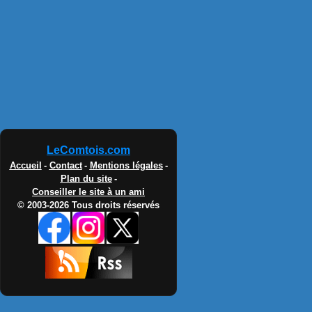
LeComtois.com
Accueil
-
Contact
-
Mentions légales
-
Plan du site
-
Conseiller le site à un ami
© 2003-2026 Tous droits réservés