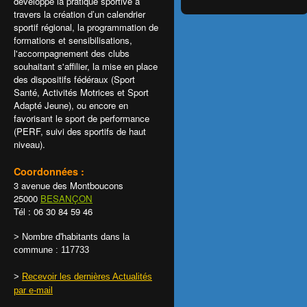
développe la pratique sportive à
travers la création d’un calendrier
sportif régional, la programmation de
formations et sensibilisations,
l'accompagnement des clubs
souhaitant s'affilier, la mise en place
des dispositifs fédéraux (Sport
Santé, Activités Motrices et Sport
Adapté Jeune), ou encore en
favorisant le sport de performance
(PERF, suivi des sportifs de haut
niveau).
Coordonnées :
3 avenue des Montboucons
25000
BESANÇON
Tél : 06 30 84 59 46
> Nombre d'habitants dans la
commune : 117733
>
Recevoir les dernières Actualités
par e-mail