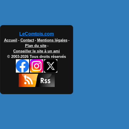
LeComtois.com
Accueil
-
Contact
-
Mentions légales
-
Plan du site
-
Conseiller le site à un ami
© 2003-2026 Tous droits réservés