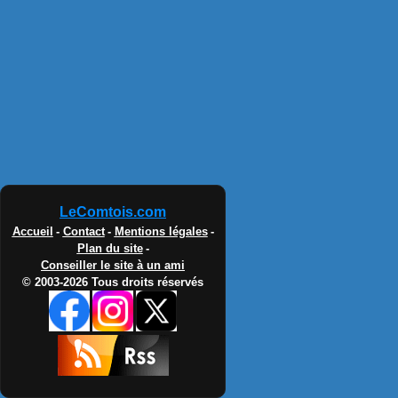
LeComtois.com
Accueil
-
Contact
-
Mentions légales
-
Plan du site
-
Conseiller le site à un ami
© 2003-2026 Tous droits réservés