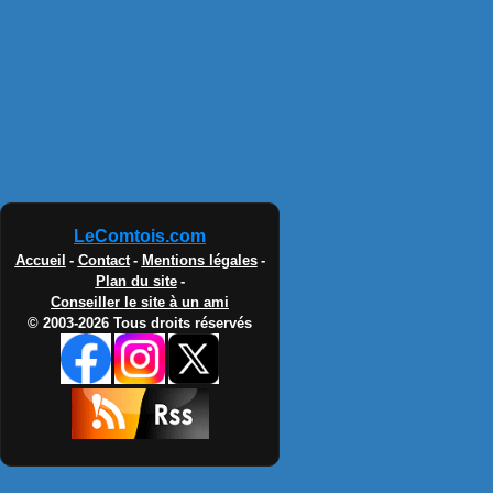
LeComtois.com
Accueil
-
Contact
-
Mentions légales
-
Plan du site
-
Conseiller le site à un ami
© 2003-2026 Tous droits réservés