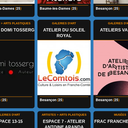
es-Dames
(
25
)
Baume-les-Dames
(
25
)
Besançon
(
25
)
 > ARTS PLASTIQUES
GALERIES D'ART
GALERIES D'
R DOMI TOSSERG
ATELIER DU SOLEIL
ATELIERS V
ROYAL
n
(
25
)
Besançon
(
25
)
Besançon
(
25
)
LERIES D'ART
ARTISTES > ARTS PLASTIQUES
MUSÉES
PACE 13-15
ESPACE 7 - ATELIER
FRAC FRANCH
ANTOINE ARANDA