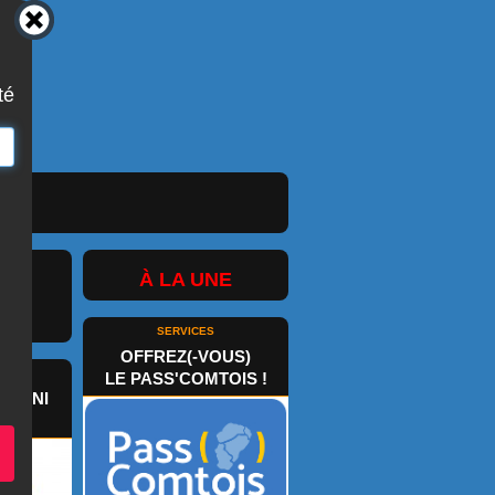
té
À LA UNE
SERVICES
OFFREZ(-VOUS)
ART
LE PASS'COMTOIS !
SSONI
IN