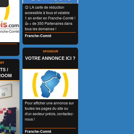
😉 LA carte de réduction
accessible à tous et valable
1 an entier en Franche-Comté !
👍 + de 350 Partenaires dans
tous les domaines !
Franche-Comté
SPONSOR
VOTRE ANNONCE ICI ?
ART
S /
ROOM
Pour afficher une annonce sur
toutes les pages du site ou
d'un secteur précis, contactez-
nous !
Franche-Comté