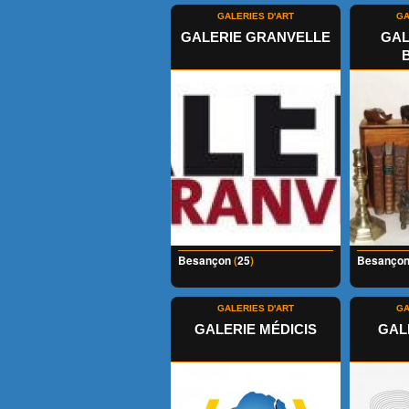
GALERIES D'ART
GA
GALERIE GRANVELLE
GAL
Besançon
(
25
)
Besanço
GALERIES D'ART
GA
GALERIE MÉDICIS
GAL