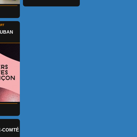
ART
AUBAN
E-COMTÉ