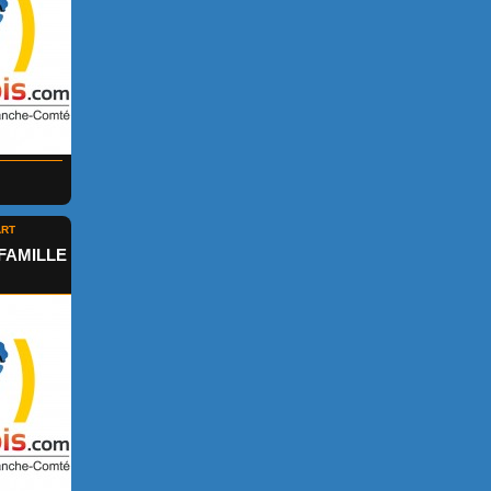
ART
FAMILLE