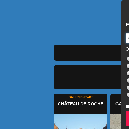
E
O
GALERIES D'ART
GA
CHÂTEAU DE ROCHE
GALER