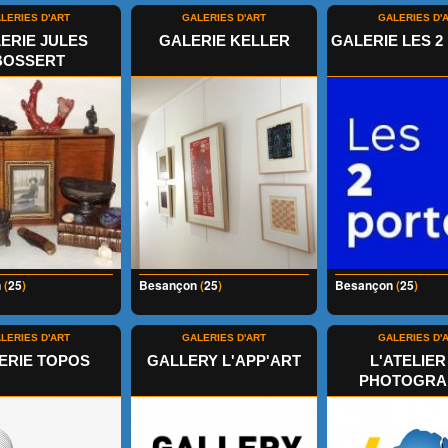
LERIES D'ART
GALERIES D'ART
GALERIES D'
ERIE JULES
GALERIE KELLER
GALERIE LES 2
BOSSERT
n
(
25
)
Besançon
(
25
)
Besançon
(
25
)
LERIES D'ART
GALERIES D'ART
GALERIES D'
ERIE TOPOS
GALLERY L'APP'ART
L'ATELIER
PHOTOGRA