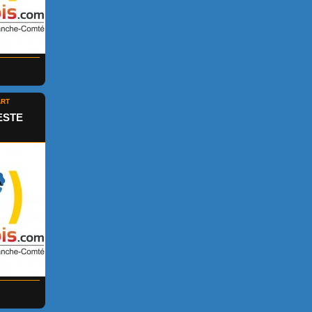
ART
ESTE