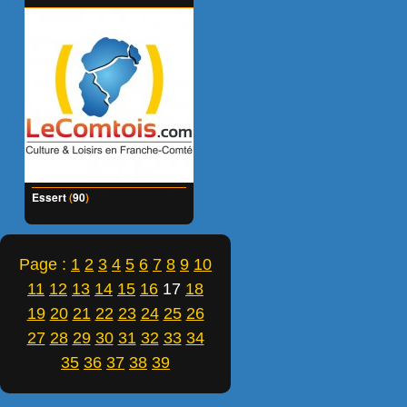
Essert
(
90
)
Page :
1
2
3
4
5
6
7
8
9
10
11
12
13
14
15
16
17
18
19
20
21
22
23
24
25
26
27
28
29
30
31
32
33
34
35
36
37
38
39