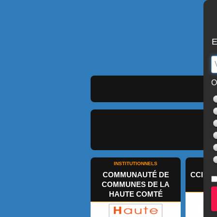
E
O
In
INSTITUTIONNELS
IN
COMMUNAUTÉ DE
CCI D
COMMUNES DE LA
HAUTE COMTÉ