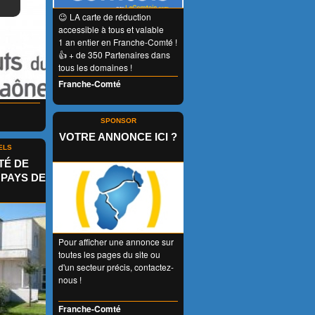
😉 LA carte de réduction
accessible à tous et valable
1 an entier en Franche-Comté !
👍 + de 350 Partenaires dans
tous les domaines !
Franche-Comté
SPONSOR
VOTRE ANNONCE ICI ?
ELS
É DE
PAYS DE
Pour afficher une annonce sur
toutes les pages du site ou
d'un secteur précis, contactez-
nous !
Franche-Comté